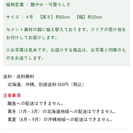
植物言葉 ： 艶やか・可愛らしさ
サイズ ： 4号 【高さ】約50cm 【幅】約20cm
セメント素材の器に植え替えております。クリアの受け皿を
お付けしてお届けします。
※お写真は見本です。お届けする商品は、お写真と同等のも
のをお送りします。
送料：送料無料
北海道、沖縄、別途送料 550円（税込）
注意事項
離島への配送はできません。
真冬（1月～3月）の北海道地域への配送はできません。
真夏（6月～9月）の沖縄地域への配送はできません。