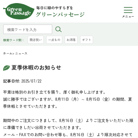
毎日に緑のやすらぎを
グリーンパッセージ
メニュー
開店祝い
一点もの
お洒落
ギフト
検索ワード例：
ホーム
> ニュース
夏季休暇のお知らせ
記事日付:
2025/07/22
平素は格別のお引き立てを賜り、厚く御礼申し上げます。
誠に勝手ではございますが、8月11日（月）～ 8月15日（金）の期間、夏
季休暇とさせていただきます。
期間中のご注文につきまして、8月16日（土）よりご注文をいただいた順
に準備できしだい出荷させていただきます。
メール・FAXでのお問い合わせ等も、8月16日（土）より順次対応させて