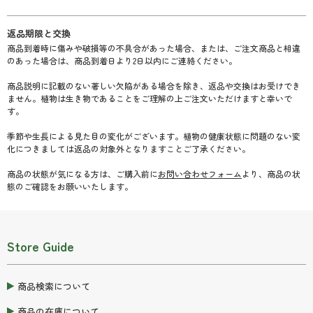
返品期限と交換
商品到着時に傷みや破損等の不具合があった場合、または、ご注文商品と相違
のあった場合は、商品到着日より2日以内にご連絡ください。
商品説明に記載のない著しい欠陥がある場合を除き、返品や交換はお受けでき
ません。植物は生き物であることをご理解の上ご注文いただけますと幸いで
す。
季節や生長による見た目の変化がございます。植物の健康状態に問題のない変
化につきましては返品の対象外となりますことご了承ください。
商品の状態が気になる方は、ご購入前に
お問い合わせフォーム
より、商品の状
態のご確認をお願いいたします。
Store Guide
商品検索について
商品の在庫について