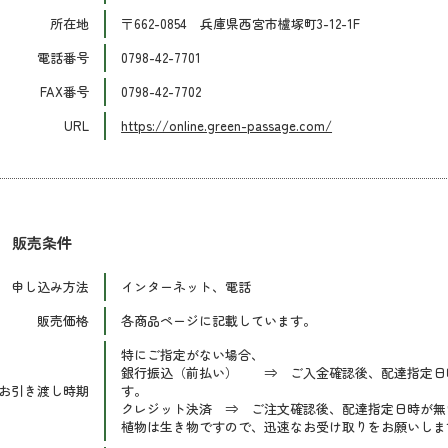
所在地
〒662-0854 兵庫県西宮市櫨塚町3-12-1F
電話番号
0798-42-7701
FAX番号
0798-42-7702
URL
https://online.green-passage.com/
販売条件
申し込み方法
インターネット、電話
販売価格
各商品ページに記載しています。
特にご指定がない場合、
銀行振込（前払い） ⇒ ご入金確認後、配達指定日
お引き渡し時期
す。
クレジット決済 ⇒ ご注文確認後、配達指定日時が無
植物は生き物ですので、迅速なお受け取りをお願いしま