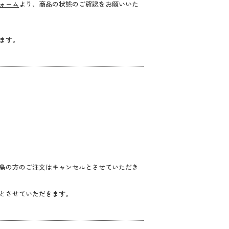
ォーム
より、商品の状態のご確認をお願いいた
ます。
島の方のご注文はキャンセルとさせていただき
とさせていただきます。