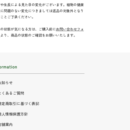
節や生長による見た目の変化がございます。植物の健康
態に問題のない変化につきましては返品の対象外となり
すことご了承ください。
品の状態が気になる方は、ご購入前に
お問い合わせフォ
ム
より、商品の状態のご確認をお願いいたします。
ormation
お知らせ
よくあるご質問
特定商取引に基づく表記
個人情報保護方針
店舗案内