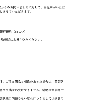
店からのお問い合わせに対して、お返事がいただ
とさせていただきます。
EX）、銀行振込（前払い）
金融機関にお振り込みください。
は、ご注文商品と相違のあった場合は、商品到
品や交換はお受けできません。植物は生き物で
康状態に問題のない変化につきましては返品の