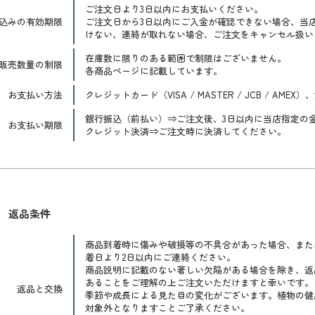
ご注文日より3日以内にお支払いください。
込みの有効期限
ご注文日から3日以内にご入金が確認できない場合、当
けない、連絡が取れない場合、ご注文をキャンセル扱い
在庫数に限りのある範囲で制限はございません。
販売数量の制限
各商品ページに記載しています。
お支払い方法
クレジットカード（VISA / MASTER / JCB / AM
銀行振込（前払い）⇒ご注文後、3日以内に当店指定の
お支払い期限
クレジット決済⇒ご注文時に決済してください。
返品条件
商品到着時に傷みや破損等の不具合があった場合、また
着日より2日以内にご連絡ください。
商品説明に記載のない著しい欠陥がある場合を除き、返
あることをご理解の上ご注文いただけますと幸いです。
返品と交換
季節や成長による見た目の変化がございます。植物の健
対象外となりますことご了承ください。