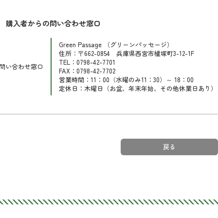
購入者からの問い合わせ窓口
Green Passage （グリーンパッセージ）
住所：〒662-0854 兵庫県西宮市櫨塚町3-12-1F
TEL：0798-42-7701
問い合わせ窓口
FAX：0798-42-7702
営業時間：11：00（水曜のみ11：30）～ 18：00
定休日：木曜日（お盆、年末年始、その他休業日あり）
戻る