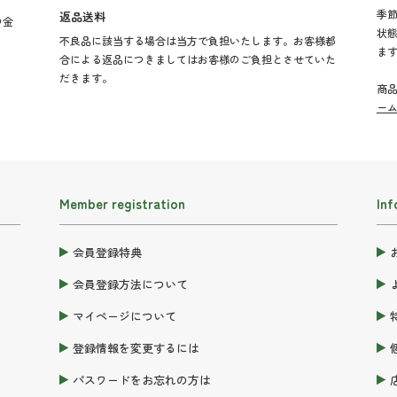
季
返品送料
の金
状
不良品に該当する場合は当方で負担いたします。お客様都
ま
合による返品につきましてはお客様のご負担とさせていた
だきます。
商
ー
Member registration
Inf
会員登録特典
会員登録方法について
マイページについて
登録情報を変更するには
パスワードをお忘れの方は