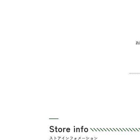
お
Store info
ストアインフォメーション