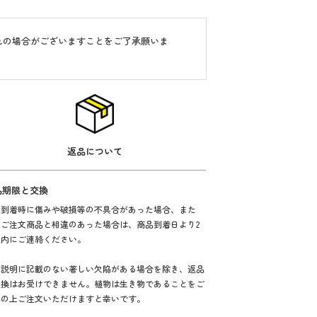
れの場合がございますことをご了承願いま
返品について
品期限と交換
品到着時に傷みや破損等の不具合があった場合、また
、ご注文商品と相違のあった場合は、商品到着日より2
以内にご連絡ください。
品説明に記載のない著しい欠陥がある場合を除き、返品
交換はお受けできません。植物は生き物であることをご
解の上ご注文いただけますと幸いです。