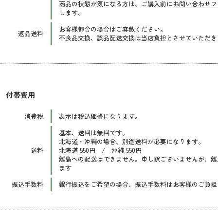
商品の状態が気になる方は、ご購入前に
お問い合わせフ
します。
お客様都合の場合はご容赦ください。
返品送料
不良品交換、誤品配送交換は当店負担とさせていただき
付帯費用
消費税
表示は税込価格になります。
基本、送料は無料です。
北海道・沖縄の場合、別途送料が必要になります。
送料
北海道 550円 / 沖縄 550円
離島への配送はできません。申し訳ございませんが、離
ます
振込手数料
銀行振込をご希望の場合、振込手数料はお客様のご負担