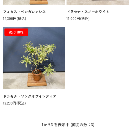
フィカス・ベンガレンシス
ドラセナ・スノーホワイト
14,300円
(税込)
11,000円
(税込)
売り切れ
ドラセナ・ソングオブインディア
13,200円
(税込)
1
から
3
を表示中 (商品の数：
3
)