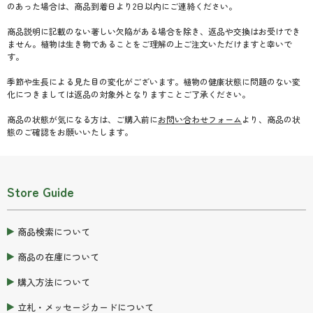
のあった場合は、商品到着日より2日以内にご連絡ください。
商品説明に記載のない著しい欠陥がある場合を除き、返品や交換はお受けでき
ません。植物は生き物であることをご理解の上ご注文いただけますと幸いで
す。
季節や生長による見た目の変化がございます。植物の健康状態に問題のない変
化につきましては返品の対象外となりますことご了承ください。
商品の状態が気になる方は、ご購入前に
お問い合わせフォーム
より、商品の状
態のご確認をお願いいたします。
Store Guide
商品検索について
商品の在庫について
購入方法について
立札・メッセージカードについて