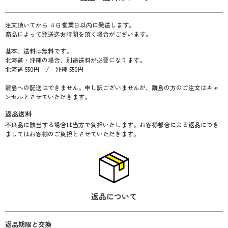
注文頂いてから ４日営業日以内に発送します。
商品によって発送迄お時間を頂く場合がございます。
基本、送料は無料です。
北海道・沖縄の場合、別途送料が必要になります。
北海道 550円 / 沖縄 550円
離島への配送はできません。申し訳ございませんが、離島の方のご注文はキャ
ンセルとさせていただきます。
返品送料
不良品に該当する場合は当方で負担いたします。お客様都合による返品につき
ましてはお客様のご負担とさせていただきます。
返品について
返品期限と交換