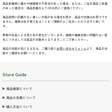
商品到着時に傷みや破損等の不具合があった場合、または、ご注文商品と相違
のあった場合は、商品到着日より2日以内にご連絡ください。
商品説明に記載のない著しい欠陥がある場合を除き、返品や交換はお受けでき
ません。植物は生き物であることをご理解の上ご注文いただけますと幸いで
す。
季節や生長による見た目の変化がございます。植物の健康状態に問題のない変
化につきましては返品の対象外となりますことご了承ください。
商品の状態が気になる方は、ご購入前に
お問い合わせフォーム
より、商品の状
態のご確認をお願いいたします。
Store Guide
商品検索について
商品の在庫について
購入方法について