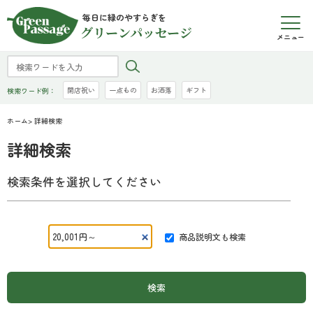
毎日に緑のやすらぎを
グリーンパッセージ
メニュー
開店祝い
一点もの
お洒落
ギフト
検索ワード例：
ホーム
> 詳細検索
詳細検索
検索条件を選択してください
商品説明文も検索