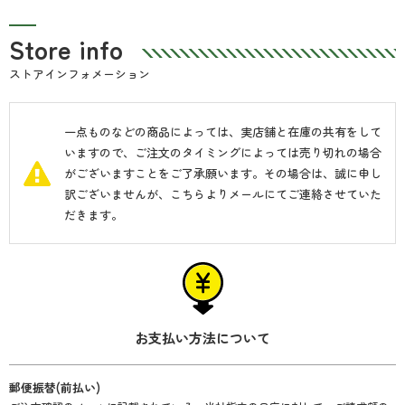
Store info
ストアインフォメーション
一点ものなどの商品によっては、実店舗と在庫の共有をして
■立札
いますので、ご注文のタイミングによっては売り切れの場合
がございますことをご了承願います。その場合は、誠に申し
ご入用の方は、立札の種類・向きの選択、メッセージ内容をお
訳ございませんが、こちらよりメールにてご連絡させていた
伝えください。贈り主様のお名前が英語の場合、立札の方向は
だきます。
横向きになります。
お支払い方法について
郵便振替(前払い)