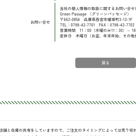
当社の個人情報の取扱に関するお問い合せ
Green Passage （グリーンパッセージ）
〒662-0854 兵庫県西宮市櫨塚町3-12-1F
お問い合せ
TEL：0798-42-7701 FAX：0798-42-7702
営業時間 11：00（水曜のみ11：30）～ 18
定休日 木曜日（お盆、年末年始、その他
戻る
店舗と在庫の共有をしていますので、ご注文のタイミングによっては売り切