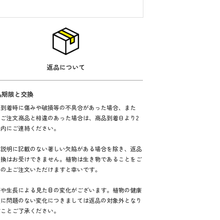
返品について
品期限と交換
品到着時に傷みや破損等の不具合があった場合、また
、ご注文商品と相違のあった場合は、商品到着日より2
以内にご連絡ください。
品説明に記載のない著しい欠陥がある場合を除き、返品
交換はお受けできません。植物は生き物であることをご
解の上ご注文いただけますと幸いです。
節や生長による見た目の変化がございます。植物の健康
態に問題のない変化につきましては返品の対象外となり
すことご了承ください。