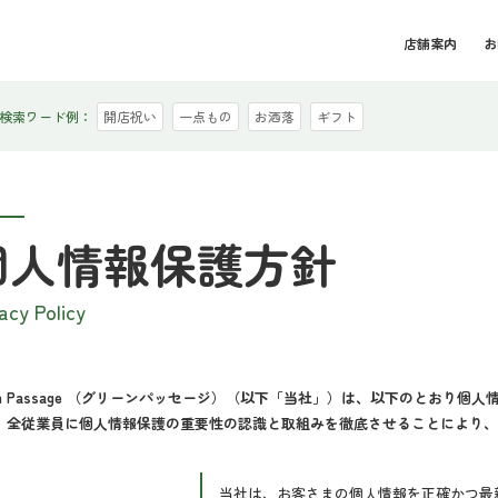
店舗案内
お
検索ワード例：
開店祝い
一点もの
お洒落
ギフト
個人情報保護方針
acy Policy
een Passage （グリーンパッセージ）（以下「当社」）は、以下のとおり
、全従業員に個人情報保護の重要性の認識と取組みを徹底させることにより
当社は、お客さまの個人情報を正確かつ最