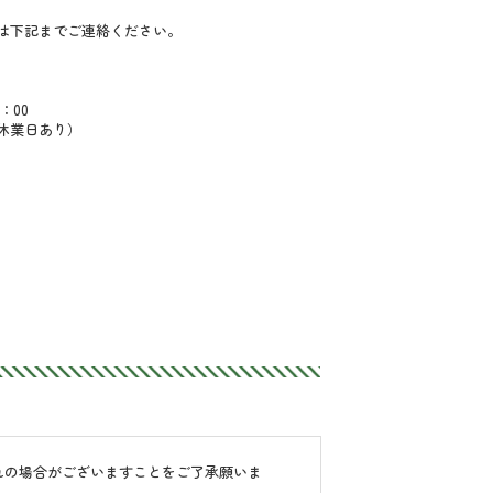
は下記までご連絡ください。
：00
休業日あり）
れの場合がございますことをご了承願いま