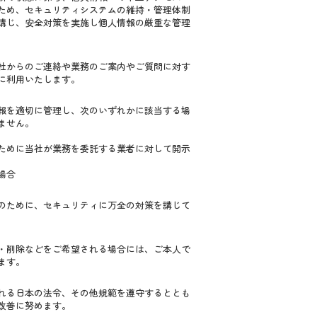
ため、セキュリティシステムの維持・管理体制
講じ、安全対策を実施し個人情報の厳重な管理
社からのご連絡や業務のご案内やご質問に対す
に利用いたします。
報を適切に管理し、次のいずれかに該当する場
ません。
ために当社が業務を委託する業者に対して開示
場合
のために、セキュリティに万全の対策を講じて
・削除などをご希望される場合には、ご本人で
ます。
れる日本の法令、その他規範を遵守するととも
改善に努めます。