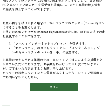
Webブラウザのクッキー(Cookie)の設定をオンにすることで、お客様の
PCと当ショップ間のデータ送受信を確実にし、またお客様の個人情報
の漏洩を防止することができます。
お買い物をを続けられる場合は、Webブラウザのクッキー(Cookie)をオン
にすることをお薦めします。
お使いのWebブラウザが
Internet Explorer
の場合には、以下の方法で設定
を変更することができます。
「ツール > インターネットオプション」を選択する。
「セキュリティ」のタブをクリックし、「インターネット」ゾー
ンのセキュリティのレベルを「中」に設定する。
お客様のセキュリティ保護のため、当ショップではこのような措置をと
らせていただいております。お手数をおかけして申し訳ございません
が、ご了承いただきますようお願い申し上げます。
クッキーの設定についてなどご質問がありましたら、ショップ管理者ま
でお問い合わせください。
続ける