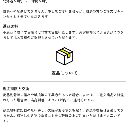
北海道 550円 / 沖縄 550円
離島への配送はできません。申し訳ございませんが、離島の方のご注文はキャ
ンセルとさせていただきます。
返品送料
不良品に該当する場合は当方で負担いたします。お客様都合による返品につき
ましてはお客様のご負担とさせていただきます。
返品について
返品期限と交換
商品到着時に傷みや破損等の不具合があった場合、または、ご注文商品と相違
のあった場合は、商品到着日より2日以内にご連絡ください。
商品説明に記載のない著しい欠陥がある場合を除き、返品や交換はお受けでき
ません。植物は生き物であることをご理解の上ご注文いただけますと幸いで
す。