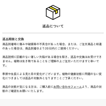
返品について
返品期限と交換
商品到着時に傷みや破損等の不具合があった場合、または、ご注文商品と相違
のあった場合は、商品到着日より2日以内にご連絡ください。
商品説明に記載のない著しい欠陥がある場合を除き、返品や交換はお受けでき
ません。植物は生き物であることをご理解の上ご注文いただけますと幸いで
す。
季節や生長による見た目の変化がございます。植物の健康状態に問題のない変
化につきましては返品の対象外となりますことご了承ください。
商品の状態が気になる方は、ご購入前に
お問い合わせフォーム
より、商品の状
態のご確認をお願いいたします。