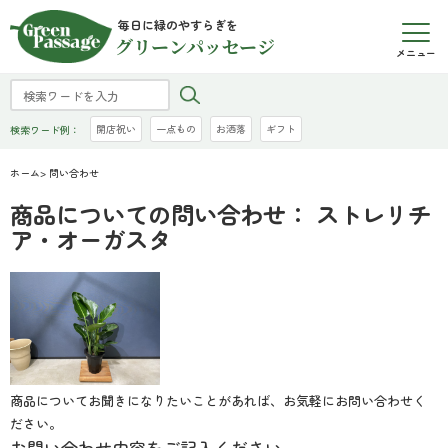
毎日に緑のやすらぎを
グリーンパッセージ
メニュー
開店祝い
一点もの
お洒落
ギフト
検索ワード例：
ホーム
> 問い合わせ
商品についての問い合わせ： ストレリチ
ア・オーガスタ
商品についてお聞きになりたいことがあれば、お気軽にお問い合わせく
ださい。
お問い合わせ内容をご記入ください